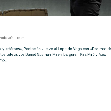
 Andalucía
,
Teatro
s» y «Héroes», Pentación vuelve al Lope de Vega con «Dos más d
os televisivos Daniel Guzmán, Miren Ibarguren, Kira Miró y Álex
mo...