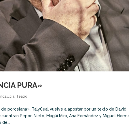
NCIA PURA»
Andalucía
,
Teatro
 de porcelana», TalyCual vuelve a apostar por un texto de David
 encuentran Pepón Nieto, Magüi Mira, Ana Fernández y Miguel Herm
 de...