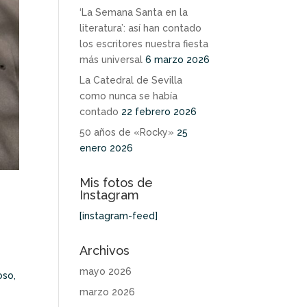
‘La Semana Santa en la
literatura’: así han contado
los escritores nuestra fiesta
más universal
6 marzo 2026
La Catedral de Sevilla
como nunca se había
contado
22 febrero 2026
50 años de «Rocky»
25
enero 2026
Mis fotos de
Instagram
[instagram-feed]
Archivos
mayo 2026
oso,
marzo 2026