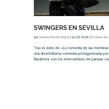
SWINGERS EN SEVILLA
por
Antonio Puente Mayor
|
25 Oct 2018
|
El Correo de
Tras el éxito de «La comedia de las mentira
una divertidísima comedia protagonizada por l
Barahona, con los intercambios de parejas co