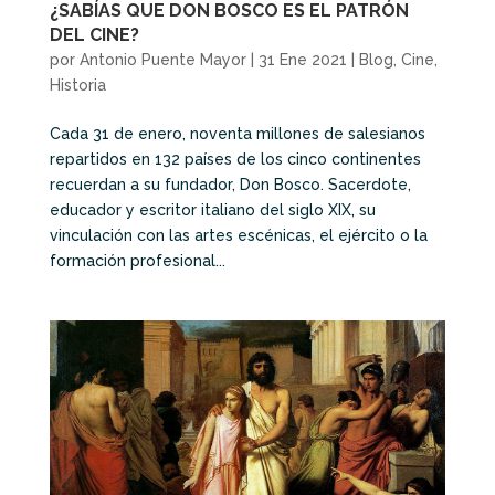
¿SABÍAS QUE DON BOSCO ES EL PATRÓN
DEL CINE?
por
Antonio Puente Mayor
|
31 Ene 2021
|
Blog
,
Cine
,
Historia
Cada 31 de enero, noventa millones de salesianos
repartidos en 132 países de los cinco continentes
recuerdan a su fundador, Don Bosco. Sacerdote,
educador y escritor italiano del siglo XIX, su
vinculación con las artes escénicas, el ejército o la
formación profesional...