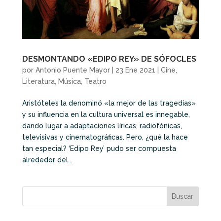
DESMONTANDO «EDIPO REY» DE SÓFOCLES
por
Antonio Puente Mayor
|
23 Ene 2021
|
Cine
,
Literatura
,
Música
,
Teatro
Aristóteles la denominó «la mejor de las tragedias»
y su influencia en la cultura universal es innegable,
dando lugar a adaptaciones líricas, radiofónicas,
televisivas y cinematográficas. Pero, ¿qué la hace
tan especial? ‘Edipo Rey’ pudo ser compuesta
alrededor del...