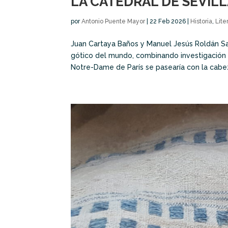
LA CATEDRAL DE SEVIL
por
Antonio Puente Mayor
|
22 Feb 2026
|
Historia
,
Lite
Juan Cartaya Baños y Manuel Jesús Roldán Sa
gótico del mundo, combinando investigación s
Notre-Dame de París se pasearía con la cabez