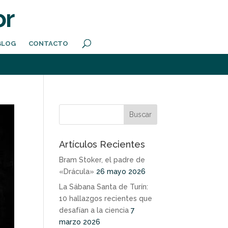
BLOG
CONTACTO
Artículos Recientes
Bram Stoker, el padre de
«Drácula»
26 mayo 2026
La Sábana Santa de Turín:
10 hallazgos recientes que
desafían a la ciencia
7
marzo 2026