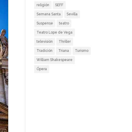
religión
SEFF
Semana Santa
Sevilla
Suspense
teatro
Teatro Lope de Vega
televisión
Thriller
Tradición
Triana
Turismo
William Shakespeare
Ópera