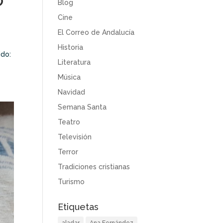
O
Blog
Cine
El Correo de Andalucía
Historia
ido:
Literatura
Música
Navidad
Semana Santa
Teatro
Televisión
Terror
Tradiciones cristianas
Turismo
Etiquetas