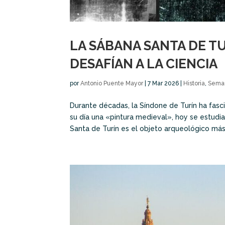
LA SÁBANA SANTA DE T
DESAFÍAN A LA CIENCIA
por
Antonio Puente Mayor
|
7 Mar 2026
|
Historia
,
Sema
Durante décadas, la Síndone de Turín ha fasci
su día una «pintura medieval», hoy se estud
Santa de Turín es el objeto arqueológico más.