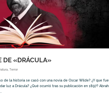
E DE «DRÁCULA»
ratura
,
Terror
 de la historia se casó con una novia de Oscar Wilde? ¿Y que fue
dar luz a Drácula? ¿Qué ocurrió tras su publicación en 1897? Abra
.