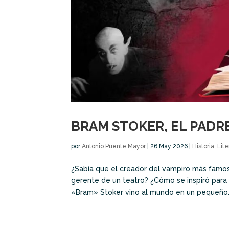
BRAM STOKER, EL PADR
por
Antonio Puente Mayor
|
26 May 2026
|
Historia
,
Lite
¿Sabía que el creador del vampiro más famoso
gerente de un teatro? ¿Cómo se inspiró para 
«Bram» Stoker vino al mundo en un pequeño..