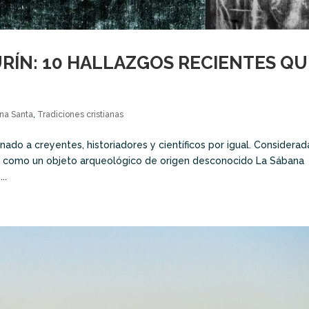
URÍN: 10 HALLAZGOS RECIENTES QU
na Santa
,
Tradiciones cristianas
nado a creyentes, historiadores y científicos por igual. Considerad
ia como un objeto arqueológico de origen desconocido La Sábana
..