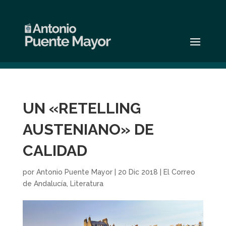
UN «RETELLING
AUSTENIANO» DE
CALIDAD
por
Antonio Puente Mayor
|
20 Dic 2018
|
El Correo
de Andalucía
,
Literatura