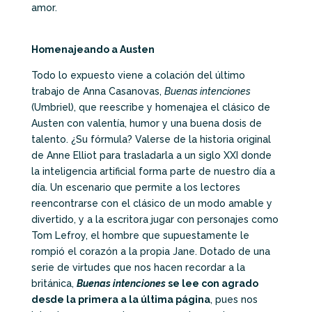
amor.
Homenajeando a Austen
Todo lo expuesto viene a colación del último
trabajo de Anna Casanovas,
Buenas intenciones
(Umbriel), que reescribe y homenajea el clásico de
Austen con valentía, humor y una buena dosis de
talento. ¿Su fórmula? Valerse de la historia original
de Anne Elliot para trasladarla a un siglo XXI donde
la inteligencia artificial forma parte de nuestro día a
día. Un escenario que permite a los lectores
reencontrarse con el clásico de un modo amable y
divertido, y a la escritora jugar con personajes como
Tom Lefroy, el hombre que supuestamente le
rompió el corazón a la propia Jane. Dotado de una
serie de virtudes que nos hacen recordar a la
británica,
Buenas intenciones
se lee con agrado
desde la primera a la última página
, pues nos