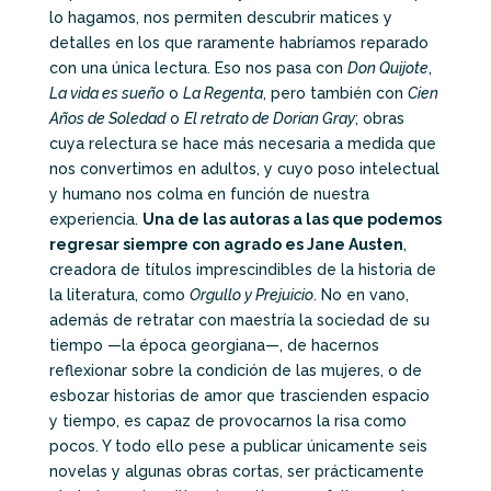
lo hagamos, nos permiten descubrir matices y
detalles en los que raramente habríamos reparado
con una única lectura. Eso nos pasa con
Don Quijote
,
La vida es sueño
o
La Regenta
, pero también con
Cien
Años de Soledad
o
El retrato de Dorian Gray
; obras
cuya relectura se hace más necesaria a medida que
nos convertimos en adultos, y cuyo poso intelectual
y humano nos colma en función de nuestra
experiencia.
Una de las autoras a las que podemos
regresar siempre con agrado es Jane Austen
,
creadora de títulos imprescindibles de la historia de
la literatura, como
Orgullo y Prejuicio
. No en vano,
además de retratar con maestría la sociedad de su
tiempo —la época georgiana—, de hacernos
reflexionar sobre la condición de las mujeres, o de
esbozar historias de amor que trascienden espacio
y tiempo, es capaz de provocarnos la risa como
pocos. Y todo ello pese a publicar únicamente seis
novelas y algunas obras cortas, ser prácticamente