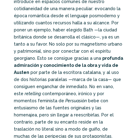
introduce en espacios comunes de nuestro
cotidianeidad de una manera peculiar: evocando la
época romántica desde el lenguaje posmoderno y
utilizando cuantos recursos halla a su alcance. Por
poner un ejemplo, haber elegido Bath —la ciudad
británica donde se desarrolla el clásico—, ya es un
tanto a su favor. No solo por su magnetismo urbano
y patrimonial, sino por conectar con el espíritu
georgiano. Esto se consigue gracias a una
profunda
admiración y conocimiento de la obra y vida de
Austen
por parte de la escritora catalana, y al uso
de dos historias paralelas —marca de la casa— que
consiguen enganchar de inmediato. No en vano,
este
retelling
contemporáneo, irónico y por
momentos feminista de
Persuasión
bebe con
entusiasmo de las fuentes originales y las
homenajea, pero sin llegar a reescribirlas. Por el
contrario, parte de su encanto reside en la
traslación no literal sino a modo de guiño, de
muchas de las peripecias de sus protagonistas.