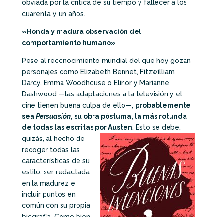
obviada por la crítica de su tiempo y fallecer a los
cuarenta y un años.
«Honda y madura observación del
comportamiento humano»
Pese al reconocimiento mundial del que hoy gozan
personajes como Elizabeth Bennet, Fitzwilliam
Darcy, Emma Woodhouse o Elinor y Marianne
Dashwood —las adaptaciones a la televisión y el
cine tienen buena culpa de ello—,
probablemente
sea
Persuasión
, su obra póstuma, la más rotunda
de todas las escritas por Austen
.
Esto se debe,
quizás, al hecho de
recoger todas las
características de su
estilo, ser redactada
en la madurez e
incluir puntos en
común con su propia
biografía. Como bien