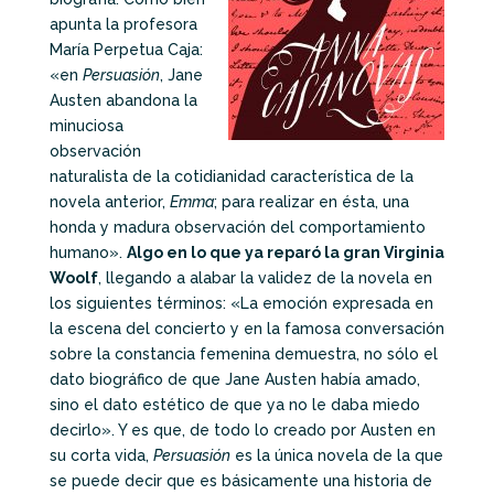
apunta la profesora
María Perpetua Caja:
«en
Persuasión
, Jane
Austen abandona la
minuciosa
observación
naturalista de la cotidianidad característica de la
novela anterior,
Emma
; para realizar en ésta, una
honda y madura observación del comportamiento
humano».
Algo en lo que ya reparó la gran Virginia
Woolf
, llegando a alabar la validez de la novela en
los siguientes términos: «La emoción expresada en
la escena del concierto y en la famosa conversación
sobre la constancia femenina demuestra, no sólo el
dato biográfico de que Jane Austen había amado,
sino el dato estético de que ya no le daba miedo
decirlo». Y es que, de todo lo creado por Austen en
su corta vida,
Persuasión
es la única novela de la que
se puede decir que es básicamente una historia de