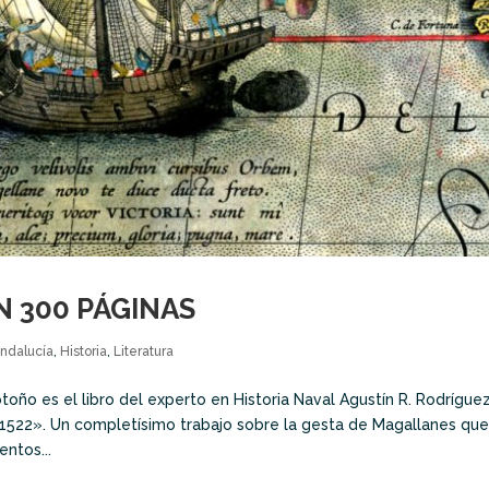
N 300 PÁGINAS
Andalucía
,
Historia
,
Literatura
toño es el libro del experto en Historia Naval Agustín R. Rodrígue
1522». Un completísimo trabajo sobre la gesta de Magallanes que
ntos...