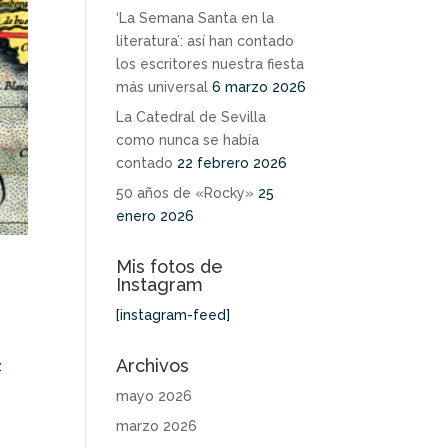
‘La Semana Santa en la
literatura’: así han contado
los escritores nuestra fiesta
más universal
6 marzo 2026
La Catedral de Sevilla
como nunca se había
contado
22 febrero 2026
50 años de «Rocky»
25
enero 2026
Mis fotos de
Instagram
[instagram-feed]
Archivos
z
mayo 2026
marzo 2026