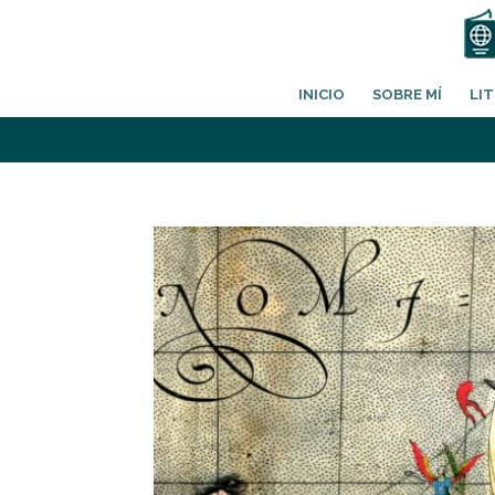
INICIO
SOBRE MÍ
LI