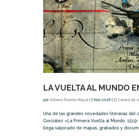
LA VUELTA AL MUNDO E
por
Antonio Puente Mayor
|
7 Nov 2018
|
El Correo de 
Una de las grandes novedades literarias del o
González «La Primera Vuelta al Mundo. 1519-
llega salpicado de mapas, grabados y docume