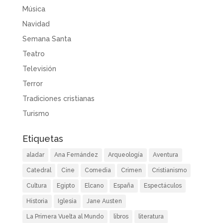
Música
Navidad
Semana Santa
Teatro
Televisión
Terror
Tradiciones cristianas
Turismo
Etiquetas
aladar
Ana Fernández
Arqueología
Aventura
Catedral
Cine
Comedia
Crimen
Cristianismo
Cultura
Egipto
Elcano
España
Espectáculos
Historia
Iglesia
Jane Austen
La Primera Vuelta al Mundo
libros
literatura