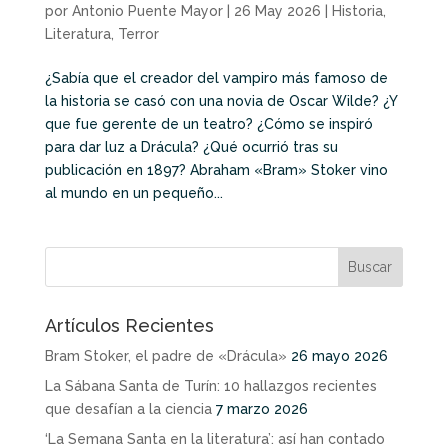
por
Antonio Puente Mayor
|
26 May 2026
|
Historia
,
Literatura
,
Terror
¿Sabía que el creador del vampiro más famoso de
la historia se casó con una novia de Oscar Wilde? ¿Y
que fue gerente de un teatro? ¿Cómo se inspiró
para dar luz a Drácula? ¿Qué ocurrió tras su
publicación en 1897? Abraham «Bram» Stoker vino
al mundo en un pequeño...
Artículos Recientes
Bram Stoker, el padre de «Drácula»
26 mayo 2026
La Sábana Santa de Turín: 10 hallazgos recientes
que desafían a la ciencia
7 marzo 2026
‘La Semana Santa en la literatura’: así han contado