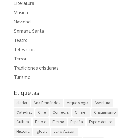
Literatura
Música
Navidad
Semana Santa
Teatro
Televisión
Terror
Tradiciones cristianas
Turismo
Etiquetas
aladar
Ana Fernández
Arqueología
Aventura
Catedral
Cine
Comedia
Crimen
Cristianismo
Cultura
Egipto
Elcano
España
Espectáculos
Historia
Iglesia
Jane Austen