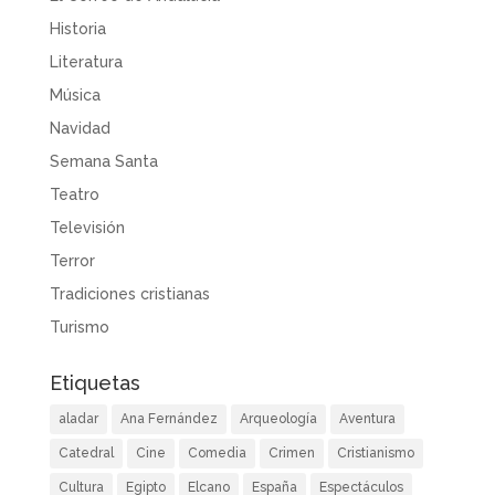
Historia
Literatura
Música
Navidad
Semana Santa
Teatro
Televisión
Terror
Tradiciones cristianas
Turismo
Etiquetas
aladar
Ana Fernández
Arqueología
Aventura
Catedral
Cine
Comedia
Crimen
Cristianismo
Cultura
Egipto
Elcano
España
Espectáculos