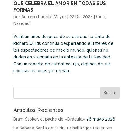
QUE CELEBRA EL AMOR EN TODAS SUS
FORMAS
por
Antonio Puente Mayor
|
22 Dic 2024
|
Cine
,
Navidad
Veintiún años después de su estreno, la cinta de
Richard Curtis continúa despertando el interés de
los espectadores de medio mundo, quienes no
dudan en visionarla en la antesala de la Navidad.
Con un reparto de auténtico lujo, algunas de sus
icónicas escenas ya forman...
Artículos Recientes
Bram Stoker, el padre de «Drácula»
26 mayo 2026
La Sábana Santa de Turín: 10 hallazgos recientes