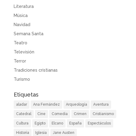
Literatura
Música
Navidad
Semana Santa
Teatro
Televisión
Terror
Tradiciones cristianas
Turismo
Etiquetas
aladar
Ana Fernández
Arqueología
Aventura
Catedral
Cine
Comedia
Crimen
Cristianismo
Cultura
Egipto
Elcano
España
Espectáculos
Historia
Iglesia
Jane Austen