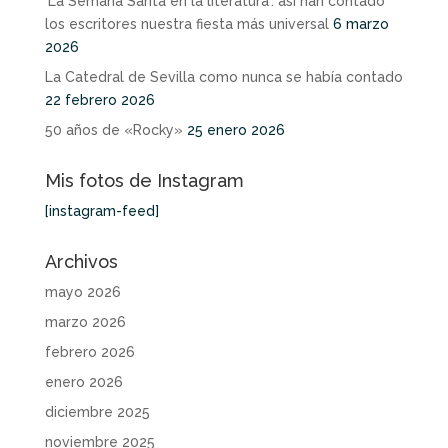
‘La Semana Santa en la literatura’: así han contado
los escritores nuestra fiesta más universal
6 marzo
2026
La Catedral de Sevilla como nunca se había contado
22 febrero 2026
50 años de «Rocky»
25 enero 2026
Mis fotos de Instagram
[instagram-feed]
Archivos
mayo 2026
marzo 2026
febrero 2026
enero 2026
diciembre 2025
noviembre 2025