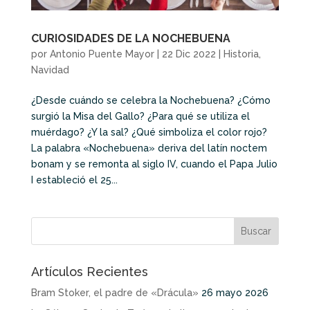
CURIOSIDADES DE LA NOCHEBUENA
por
Antonio Puente Mayor
|
22 Dic 2022
|
Historia
,
Navidad
¿Desde cuándo se celebra la Nochebuena? ¿Cómo
surgió la Misa del Gallo? ¿Para qué se utiliza el
muérdago? ¿Y la sal? ¿Qué simboliza el color rojo?
La palabra «Nochebuena» deriva del latín noctem
bonam y se remonta al siglo IV, cuando el Papa Julio
I estableció el 25...
Artículos Recientes
Bram Stoker, el padre de «Drácula»
26 mayo 2026