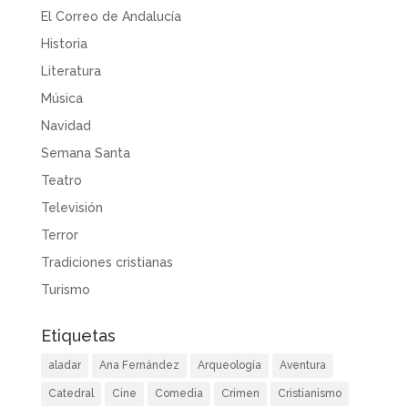
El Correo de Andalucía
Historia
Literatura
Música
Navidad
Semana Santa
Teatro
Televisión
Terror
Tradiciones cristianas
Turismo
Etiquetas
aladar
Ana Fernández
Arqueología
Aventura
Catedral
Cine
Comedia
Crimen
Cristianismo