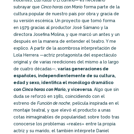
subrayar que
Cinco horas con Mario
forma parte de la
cultura popular de nuestro país por obra y gracia de
su versión escénica. Un proyecto que tomó forma
en 1979 gracias al productor José Sámano y la
directora Josefina Molina, y que marcó un antes y un
después en la manera de entender el teatro. Y me
explico. A partir de la asombrosa interpretación de
Lola Herrera —actriz protagonista del espectáculo
original y de varias reediciones del mismo a lo largo
de cuatro décadas—,
varias generaciones de
españoles, independientemente de su cultura,
edad y sexo, identifica el monólogo dramático
con
Cinco horas con Mario
, y viceversa
. Algo que sin
duda se reforzó en 1981, coincidiendo con el
estreno de
Función de noche
, película inspirada en el
montaje teatral, y que elevó el producto a unas
cotas inimaginables de popularidad; sobre todo tras
conocerse los problemas «reales» entre la propia
actriz y su marido, el también intérprete Daniel