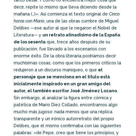
decir, repite lo mismo que lleva diciendo desde la
mañana (…)». Así comienza el texto original de
Cinco
horas con Mario
, una de las obras cumbre de Miguel
Delibes —ese autor al que le negaron el Nobel de
Literatura— y
un retrato atinadísimo de la España
de los sesenta
que, trece años después de su
publicación, fue llevado a los escenarios con
enorme éxito. De la obra literaria podríamos decir
muchísimas cosas, como que los primeros críticos la
redujeron a un discurso maniqueo, o que
el
personaje que se menciona en el título está
inicialmente inspirado en un gran amigo del
autor, el también escritor José Jiménez Lozano
.
Sin embargo, al analizar la figura entre cómica y
patética de Mario Díez Collado, encontramos algo
mucho más jugoso: nada menos que una réplica
transparente y un irónico autorretrato del propio
Delibes, que él mismo confirmaba con las siguientes
palabras: «de Pepe, creo que tiene los principios, y