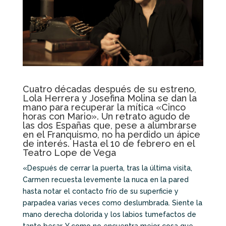
Cuatro décadas después de su estreno,
Lola Herrera y Josefina Molina se dan la
mano para recuperar la mítica «Cinco
horas con Mario». Un retrato agudo de
las dos Españas que, pese a alumbrarse
en el Franquismo, no ha perdido un ápice
de interés. Hasta el 10 de febrero en el
Teatro Lope de Vega
«Después de cerrar la puerta, tras la última visita,
Carmen recuesta levemente la nuca en la pared
hasta notar el contacto frío de su superficie y
parpadea varias veces como deslumbrada. Siente la
mano derecha dolorida y los labios tumefactos de
tanto besar. Y como no encuentra mejor cosa que