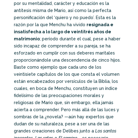
por su mentalidad, carácter y educación es la
antítesis misma de Mario, así como la perfecta
personificación del ‘quiero y no puedo’. Esta es la
razón por la que Menchu ha vivido
resignada e
insatisfecha a lo largo de veintitrés años de
matrimonio
; período durante el cual, pese a haber
sido incapaz de comprender a su pareja, se ha
esforzado en cumplir con sus deberes maritales
proporcionándole una descendencia de cinco hijos.
Baste como ejemplo que cada uno de los
veintisiete capítulos de los que consta el volumen
están encabezados por versículos de la Biblia, los
cuales, en boca de Menchu, constituyen un índice
fidelísimo de las preocupaciones morales y
religiosas de Mario que, sin embargo, ella jamás
acierta a comprender. Pero más allá de las luces y
sombras de la ¿novela? —aún hay expertos que
dudan de su naturaleza, pese a ser una de las
grandes creaciones de Delibes junto a
Los santos
inocentes
,
Las ratas
o
El camino—
es necesario