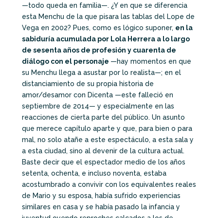
—todo queda en familia—. ¿Y en que se diferencia
esta Menchu de la que pisara las tablas del Lope de
Vega en 2002? Pues, como es lógico suponer,
en la
sabiduría acumulada por Lola Herrera a lo largo
de sesenta años de profesión y cuarenta de
diálogo con el personaje
—hay momentos en que
su Menchu llega a asustar por lo realista—; en el
distanciamiento de su propia historia de
amor/desamor con Dicenta —este falleció en
septiembre de 2014— y especialmente en las
reacciones de cierta parte del público. Un asunto
que merece capítulo aparte y que, para bien o para
mal, no solo atañe a este espectáculo, a esta sala y
a esta ciudad, sino al devenir de la cultura actual.
Baste decir que el espectador medio de los años
setenta, ochenta, e incluso noventa, estaba
acostumbrado a convivir con los equivalentes reales
de Mario y su esposa, había sufrido experiencias
similares en casa y se había pasado la infancia y
juventud oyendo reproches calcados a los de