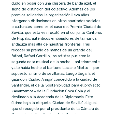
dudó en posar con una chistera de banda azul, el
signo de distinción del colectivo. Además de los
premios solidarios, la organización lleva años
otorgando distinciones en otros apartados sociales
o culturales, como es el caso del Premio ‘Ciudad de
Sevilla’, que esta vez recaló en el conjunto Cantores
de Híspalis, auténticos embajadores de la música
andaluza más allá de nuestras fronteras. Tras
recoger su premio de manos de un grande del
fútbol, Rafael Gordillo, los artistas pusieron la
segunda nota musical de la noche —anteriormente
ya lo había hecho el barítono Luciano Miotto—, por
supuesto a ritmo de sevillanas. Luego llegaría el
galardón ‘Ciudad Amiga’ concedido a la ciudad de
Santander, el de la ‘Sostenibilidad’ para el proyecto
«Avanzamos» de la Fundación Coca Cola y el
destinado a la Academia de la Diplomacia. Este
último bajo la etiqueta ‘Ciudad de Sevilla’, al igual
que el recogido por el presidente de la Cámara de