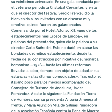
su veinticinco aniversario. En una gala conducida por
el veterano periodista Cristóbal Cervantes, y en la
que el director del festival, Sergio Frenkel, dio la
bienvenida a los invitados con un discurso muy
emotivo, quince fueron los galardonados.
Comenzando por el Hotel Alfonso XIII, «uno de los
establecimientos más lujosos de Europa», en
palabras del presentador, quien dio la palabra a su
director Carlo Suffredini. Este no dudó en alabar las
bondades del mítico establecimiento, desde la
fecha de su construcción por iniciativa del monarca
homónimo —1928— hasta las últimas reformas
llevadas a cabo, siempre con objeto de adaptar sus
estancias «a las últimas comodidades». Tras esto, el
italiano posó para los medios acompañado del
Consejero de Turismo de Andalucía, Javier
Fernández. A este le siguieron la Fundación Tierra
de Hombres, con su presidenta Antonia Jiménez al
frente, y María Asunción Milá de Salinas, fundadora
de la Asociación Española contra la Pena de Muerte