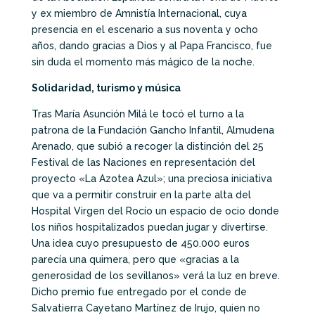
y ex miembro de Amnistía Internacional, cuya
presencia en el escenario a sus noventa y ocho
años, dando gracias a Dios y al Papa Francisco, fue
sin duda el momento más mágico de la noche.
Solidaridad, turismo y música
Tras María Asunción Milá le tocó el turno a la
patrona de la Fundación Gancho Infantil, Almudena
Arenado, que subió a recoger la distinción del 25
Festival de las Naciones en representación del
proyecto «La Azotea Azul»; una preciosa iniciativa
que va a permitir construir en la parte alta del
Hospital Virgen del Rocío un espacio de ocio donde
los niños hospitalizados puedan jugar y divertirse.
Una idea cuyo presupuesto de 450.000 euros
parecía una quimera, pero que «gracias a la
generosidad de los sevillanos» verá la luz en breve.
Dicho premio fue entregado por el conde de
Salvatierra Cayetano Martínez de Irujo, quien no