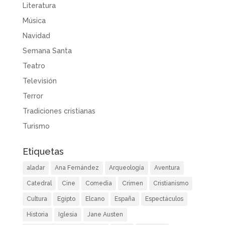
Literatura
Música
Navidad
Semana Santa
Teatro
Televisión
Terror
Tradiciones cristianas
Turismo
Etiquetas
aladar
Ana Fernández
Arqueología
Aventura
Catedral
Cine
Comedia
Crimen
Cristianismo
Cultura
Egipto
Elcano
España
Espectáculos
Historia
Iglesia
Jane Austen