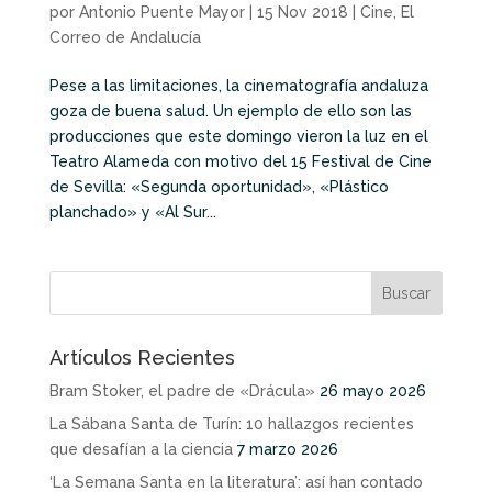
por
Antonio Puente Mayor
|
15 Nov 2018
|
Cine
,
El
Correo de Andalucía
Pese a las limitaciones, la cinematografía andaluza
goza de buena salud. Un ejemplo de ello son las
producciones que este domingo vieron la luz en el
Teatro Alameda con motivo del 15 Festival de Cine
de Sevilla: «Segunda oportunidad», «Plástico
planchado» y «Al Sur...
Artículos Recientes
Bram Stoker, el padre de «Drácula»
26 mayo 2026
La Sábana Santa de Turín: 10 hallazgos recientes
que desafían a la ciencia
7 marzo 2026
‘La Semana Santa en la literatura’: así han contado