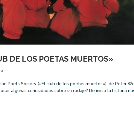
B DE LOS POETAS MUERTOS»
ra
ead Poets Society («El club de los poetas muertos»), de Peter Wei
ocer algunas curiosidades sobre su rodaje? De inicio la historia no