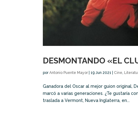
DESMONTANDO «EL CLU
por
Antonio Puente Mayor
|
19 Jun 2021
|
Cine
,
Literatu
Ganadora del Oscar al mejor guion original, D
marcó a varias generaciones. ¿Te gustaría con
traslada a Vermont, Nueva Inglaterra, en...