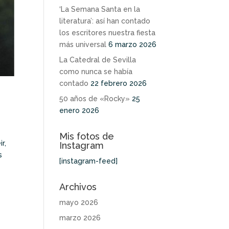
‘La Semana Santa en la
literatura’: así han contado
los escritores nuestra fiesta
más universal
6 marzo 2026
La Catedral de Sevilla
como nunca se había
contado
22 febrero 2026
50 años de «Rocky»
25
enero 2026
Mis fotos de
r,
Instagram
s
[instagram-feed]
Archivos
mayo 2026
marzo 2026