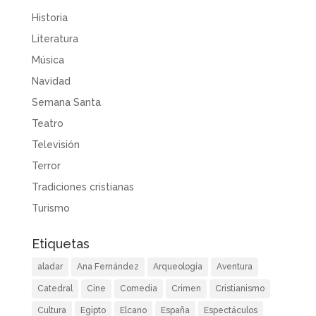
Historia
Literatura
Música
Navidad
Semana Santa
Teatro
Televisión
Terror
Tradiciones cristianas
Turismo
Etiquetas
aladar
Ana Fernández
Arqueología
Aventura
Catedral
Cine
Comedia
Crimen
Cristianismo
Cultura
Egipto
Elcano
España
Espectáculos