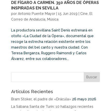
DE FÍGARO A CARMEN. 350 AÑOS DE ÓPERAS
INSPIRADAS EN SEVILLA
por
Antonio Puente Mayor
|
15 Jun 2019
|
Cine
,
El
Correo de Andalucía
,
Música
La productora sevillana Saint Denis estrenará en
otoño «La Ciudad de la Ópera», documental que
recoge la estrecha relación existente entre los
maestros del bel canto y nuestra ciudad. Con
Teresa Berganza, Ruggero Raimondi y Carlos
Álvarez, entre sus colaboradores...
Artículos Recientes
Bram Stoker, el padre de «Drácula»
26 mayo 2026
La Sábana Santa de Turín: 10 hallazgos recientes