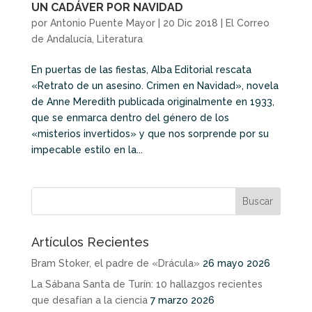
UN CADÁVER POR NAVIDAD
por
Antonio Puente Mayor
|
20 Dic 2018
|
El Correo
de Andalucía
,
Literatura
En puertas de las fiestas, Alba Editorial rescata
«Retrato de un asesino. Crimen en Navidad», novela
de Anne Meredith publicada originalmente en 1933,
que se enmarca dentro del género de los
«misterios invertidos» y que nos sorprende por su
impecable estilo en la...
Artículos Recientes
Bram Stoker, el padre de «Drácula»
26 mayo 2026
La Sábana Santa de Turín: 10 hallazgos recientes
que desafían a la ciencia
7 marzo 2026