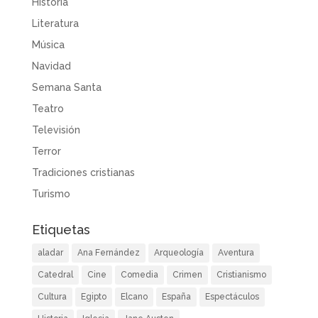
Historia
Literatura
Música
Navidad
Semana Santa
Teatro
Televisión
Terror
Tradiciones cristianas
Turismo
Etiquetas
aladar
Ana Fernández
Arqueología
Aventura
Catedral
Cine
Comedia
Crimen
Cristianismo
Cultura
Egipto
Elcano
España
Espectáculos