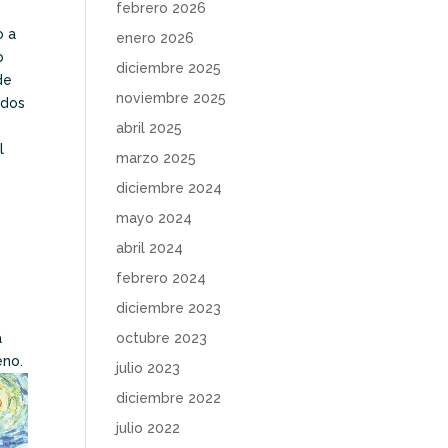
febrero 2026
o a
enero 2026
o
diciembre 2025
de
noviembre 2025
ídos
abril 2025
l
marzo 2025
diciembre 2024
mayo 2024
abril 2024
febrero 2024
diciembre 2023
octubre 2023
a
eno.
julio 2023
diciembre 2022
julio 2022