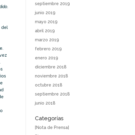
septiembre 2019
dido
.
junio 2019
mayo 2019
a del
abril 2019
marzo 2019
e.
febrero 2019
 vez
enero 2019
a
diciembre 2018
os
noviembre 2018
rios
se
octubre 2018
ad
septiembre 2018
de
junio 2018
to
Categorías
[Nota de Prensa]