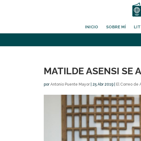
INICIO
SOBRE MÍ
LI
MATILDE ASENSI SE
por
Antonio Puente Mayor
|
25 Abr 2019
|
El Correo de 