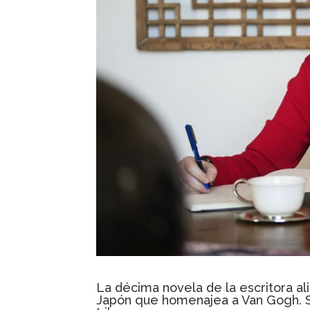
La décima novela de la escritora al
Japón que homenajea a Van Gogh. Se