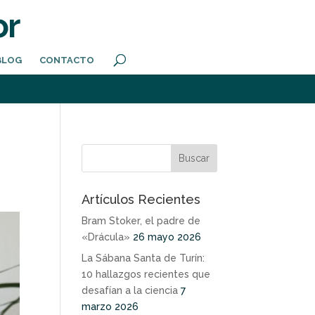
BLOG
CONTACTO
Artículos Recientes
Bram Stoker, el padre de
«Drácula»
26 mayo 2026
La Sábana Santa de Turín:
10 hallazgos recientes que
desafían a la ciencia
7
marzo 2026