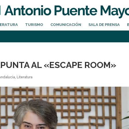
TERATURA
TURISMO
COMUNICACIÓN
SALA DE PRENSA
 APUNTA AL «ESCAPE ROOM»
Andalucía
,
Literatura