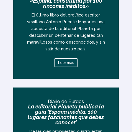
«España: constituida por 100
rincones inéditos»
El último libro del prolífico escritor
sevillano Antonio Puente Mayor es una
apuesta de la editorial Planeta por
descubrir un centenar de lugares tan
maravillosos como desconocidos, y sin
salir de nuestro país.
Leer más
Diario de Burgos
La editorial Planeta publica la
guía ‘España inédita. 100
lugares fascinantes que debes
conocer’
De las cien propuestas, cuatro están