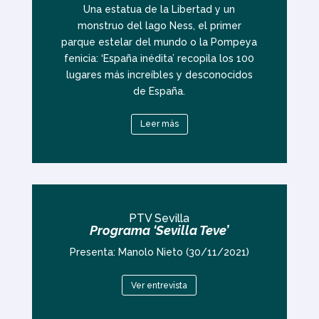
Una estatua de la Libertad y un
monstruo del lago Ness, el primer
parque estelar del mundo o la Pompeya
fenicia: ‘España inédita’ recopila los 100
lugares más increíbles y desconocidos
de España.
Leer más
PTV Sevilla
Programa ‘Sevilla Teve’
Presenta: Manolo Nieto (30/11/2021)
Ver entrevista