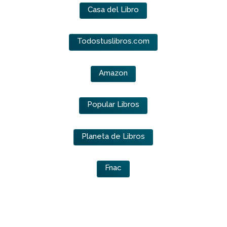
Casa del Libro
Todostuslibros.com
Amazon
Popular Libros
Planeta de Libros
Fnac