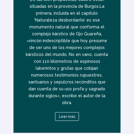
situadas en la provincia de Burgos.La
primera, incluida en el capítulo
‘Naturaleza desbordante’ es ese
monumento natural que conforma el
complejo kárstico de Ojo Guareña,
«rincón indescriptible que hoy presume
de ser uno de los mejores complejos
kársticos del mundo. No en vano, cuenta
con 110 kilómetros de espinosos
laberintos y grutas que cobijan
numerosos testimonios rupuestres,
santuarios y sepulcros recónditos que
dan cuenta de su uso profa y sagrado
durante siglos», escribe el autor de la
obra.
Leer más