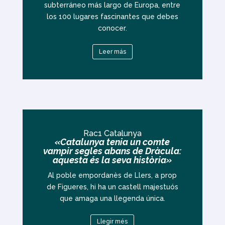
subterráneo más largo de Europa, entre
los 100 lugares fascinantes que debes
conocer.
Leer más
Rac1 Catalunya
«Catalunya tenia un comte
vampir segles abans de Dràcula:
aquesta és la seva història»
Al poble empordanès de Llers, a prop
de Figueres, hi ha un castell majestuós
que amaga una llegenda única.
Llegir més