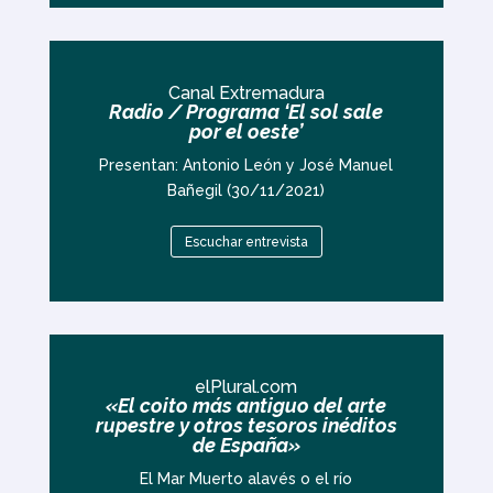
Canal Extremadura
Radio / Programa ‘El sol sale
por el oeste’
Presentan: Antonio León y José Manuel
Bañegil (30/11/2021)
Escuchar entrevista
elPlural.com
«El coito más antiguo del arte
rupestre y otros tesoros inéditos
de España»
El Mar Muerto alavés o el río