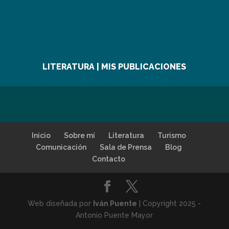
LITERATURA | MIS PUBLICACIONES
Inicio
Sobre mí
Literatura
Turismo
Comunicación
Sala de Prensa
Blog
Contacto
Web diseñada por
Iván Puente
| Copyright 2025 -
Antonio Puente Mayor