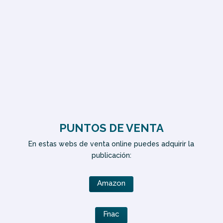
Blog Me gustan los libros
Blog De la rueca a la pluma
PUNTOS DE VENTA
En estas webs de venta online puedes adquirir la
publicación:
Amazon
Fnac